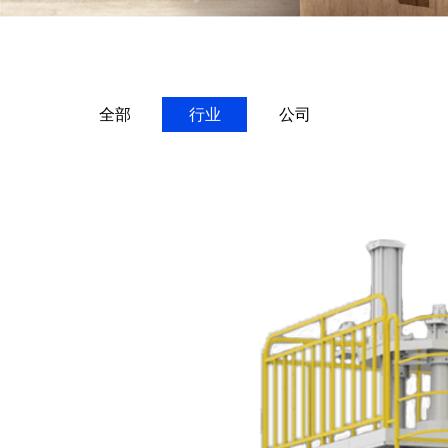
全部
行业
公司