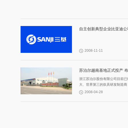
自主创新典型企业比亚迪公
2008-11-11
苏泊尔越南基地正式投产 
出坚实步伐
浙江苏泊尔股份有限公司目前已
大、世界第三的炊具研发制造商
领域的第二品牌，也是国内炊具
2008-04-28
公司。拥有明火炊具、厨房小家
电三大领域
800
多个品类的产品