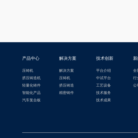
产品中心
解决方案
技术创新
新
压铸机
解决方案
平台介绍
全
挤压铸造机
压铸机
中试平台
行
轻量化铸件
挤压铸造
工艺设备
公
智能化产品
精密铸件
技术服务
汽车复合板
技术成果