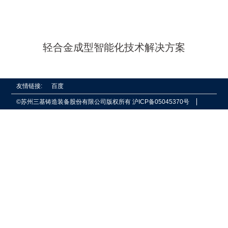
轻合金成型智能化技术解决方案
友情链接:
百度
©苏州三基铸造装备股份有限公司版权所有
沪ICP备05045370号