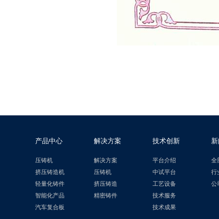
产品中心
解决方案
技术创新
新
压铸机
解决方案
平台介绍
全
挤压铸造机
压铸机
中试平台
行
轻量化铸件
挤压铸造
工艺设备
公
智能化产品
精密铸件
技术服务
汽车复合板
技术成果