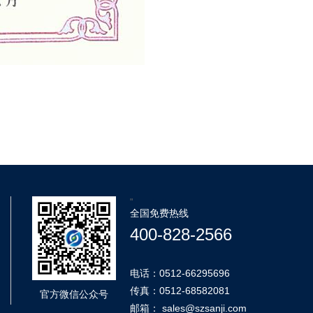
"
全国免费热线
400-828-2566
电话：0512-66295696
传真：0512-68582081
官方微信公众号
邮箱： sales@szsanji.com