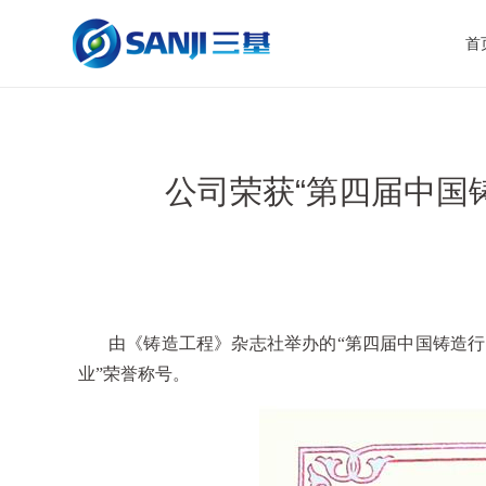
首
公司荣获“第四届中国
由《铸造工程》杂志社举办的“第四届中国铸造
业
”
荣誉称号。