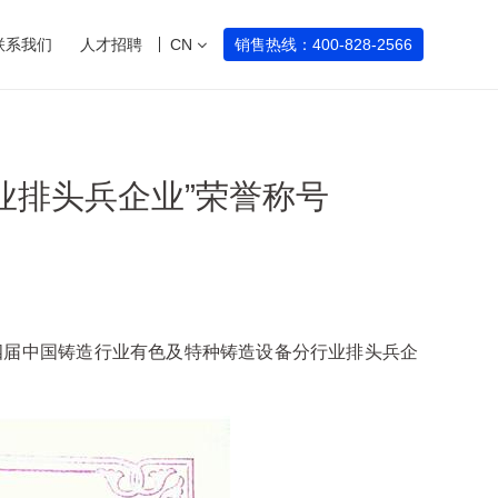
联系我们
人才招聘
CN
销售热线：400-828-2566
业排头兵企业”荣誉称号
四届中国铸造行业有色及特种铸造设备分行业排头兵企