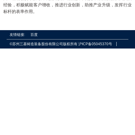
经验，积极赋能客户增收，推进行业创新，助推产业升级，发挥行业
标杆的表率作用。
友情链接:
百度
©苏州三基铸造装备股份有限公司版权所有
沪ICP备05045370号