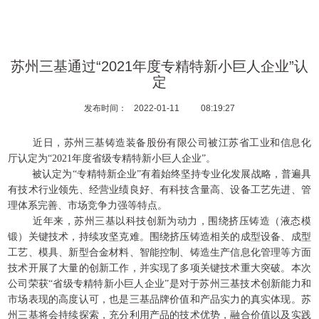
苏州三基通过“2021年度专精特新小巨人企业”认
定
发布时间：
2022-01-11
08:19:27
近日，苏州三基铸造装备股份有限公司被江苏省工业和信息化
厅认定为“2021年度省级专精特新小巨人企业”
。
被认定为“专精特新企业”有着始终坚持专业化发展战略，普遍具
有技术行业领先、经营业绩良好、有科技含量高、设备工艺先进、管
理体系完善、市场竞争力强等特点。
近年来，苏州三基以科技创新为动力，围绕挤压铸造（液态模
锻）关键技术，持续攻坚克难。围绕挤压铸造相关的成型设备、成型
工艺、模具、新型合金材料、智能控制、铸造生产信息化管理等方面
技术开展了大量的创新工作，并实现了多项关键技术重大突破。本次
公司荣获“省级专精特新小巨人企业”是对于苏州三基技术创新能力和
市场表现的高度认可，也是三基品牌价值和产品实力的真实体现。苏
州三基将会持续探索，充分利用产品的技术优势，融合价值以及实践