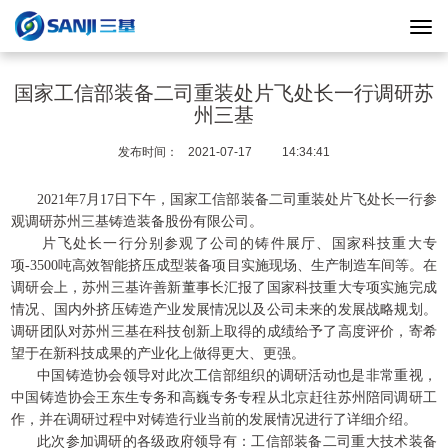
国家工信部装备二司重装处片飞处长一行调研苏
州三基
发布时间：
2021-07-17
14:34:41
2021年7月17日下午，国家工信部装备二司重装处片飞处长一行参
观调研苏州三基铸造装备股份有限公司。
片飞处长一行分别参观了公司的铸件展厅、国家科技重大专
项-3500吨高效智能挤压成型装备项目实施现场、生产制造车间等。在
调研会上，苏州三基许善新董事长汇报了国家科技重大专项实施完成
情况、国内外挤压铸造产业发展情况以及公司未来的发展战略规划。
调研团队对苏州三基在科技创新上取得的成绩给予了高度评价，寄希
望于在新科技成果的产业化上做得更大、更强。
中国铸造协会领导对此次工信部组织的调研活动也是非常重视，
中国铸造协会王东生专务和高巍专务专程从北京赶往苏州陪同调研工
作，并在调研过程中对铸造行业当前的发展情况进行了详细介绍。
此次参加调研的各级政府领导有：工信部装备二司重大技术装备