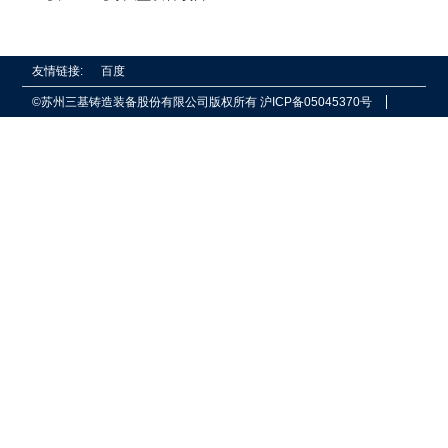
友情链接:
百度
©苏州三基铸造装备股份有限公司版权所有
沪ICP备05045370号