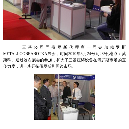
三基公司同俄罗斯代理商一同参加俄罗斯
METALLOOBRABOTKA
展会，时间
2010
年
5
月
24
号到
28
号
,
地点：莫
斯科。通过这次展会的参加，扩大了三基压铸设备在俄罗斯市场的宣
传力度，进一步开拓俄罗斯和周边市场。